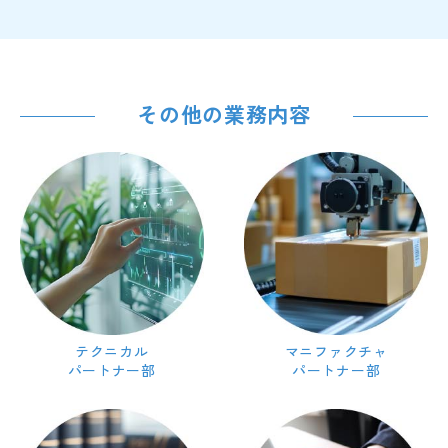
その他の業務内容
テクニカル
マニファクチャ
パートナー部
パートナー部